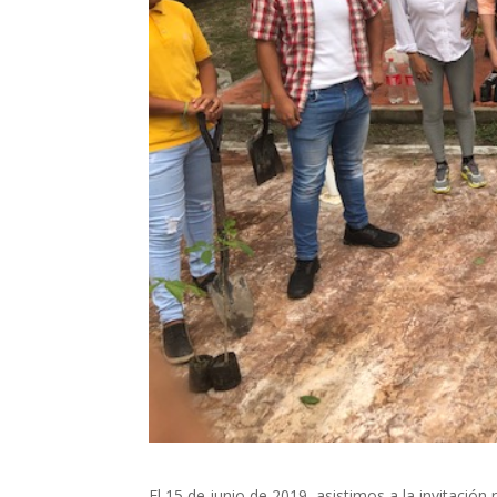
El 15 de junio de 2019, asistimos a la invitació