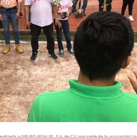
n realizada a GRUPO ROALES, S.A. de C.V. por parte de la asociación U