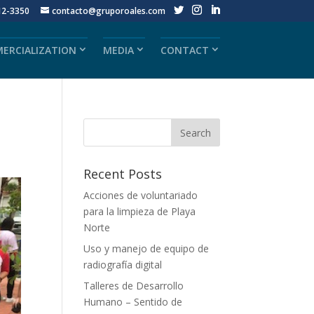
12-3350
contacto@gruporoales.com
ERCIALIZATION
MEDIA
CONTACT
Recent Posts
Acciones de voluntariado
para la limpieza de Playa
Norte
Uso y manejo de equipo de
radiografía digital
Talleres de Desarrollo
Humano – Sentido de