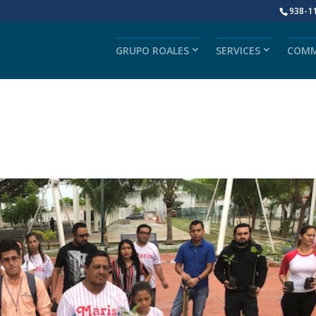
938-1
GRUPO ROALES
SERVICES
COMM