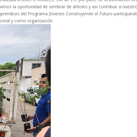
imos la oportunidad de sembrar de árboles y así contribuir a nuestr
 aprendices del Programa Jóvenes Construyendo el Futuro participand
sonal y como organización