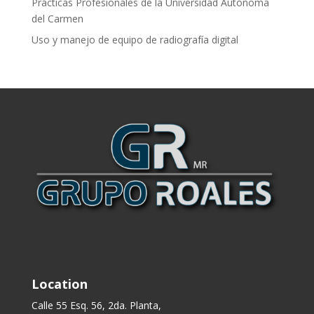
Prácticas Profesionales de la Universidad Autónoma
del Carmen
Uso y manejo de equipo de radiografía digital
Location
Calle 55 Esq. 56, 2da. Planta,