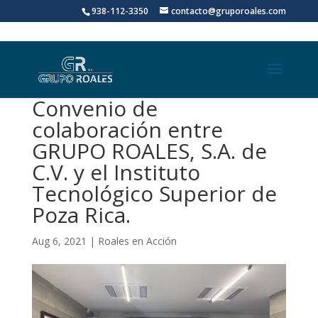
938-112-3350
contacto@gruporoales.com
Convenio de
colaboración entre
GRUPO ROALES, S.A. de
C.V. y el Instituto
Tecnológico Superior de
Poza Rica.
Aug 6, 2021
|
Roales en Acción