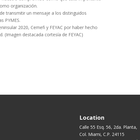
 como organización.
 transmitir un mensaje a los distinguidos
sas PYMES.
Peninsular 2020, Cemefi y FEYAC por haber hecho
ad. (Imagen destacada cortesía de FEYAC)
Location
Calle 55 Esq. 56, 2da. Planta,
Col. Miami, C.P. 24115