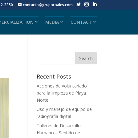
12-3350
contacto@gruporoales.com
ERCIALIZATION
MEDIA
CONTACT
Recent Posts
Acciones de voluntariado
para la limpieza de Playa
Norte
Uso y manejo de equipo de
radiografía digital
Talleres de Desarrollo
Humano – Sentido de