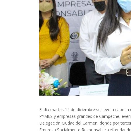
El día martes 14 de diciembre se llevó a cabo l
PYMES y empresas grandes de Campeche, evento 
Delegación Ciudad del Carmen, donde por tercer
Empresa Socialmente Responsable, refrendando