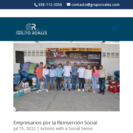
938-112-3350
contacto@gruporoales.com
Empresarios por la Reinserción Social
Jul 15, 2022
|
Actions with a Social Sense