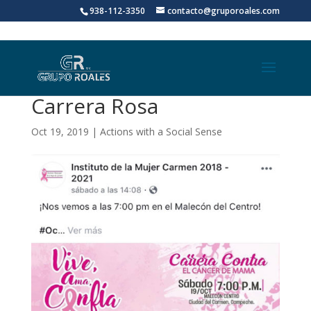
938-112-3350
contacto@gruporoales.com
Carrera Rosa
Oct 19, 2019
|
Actions with a Social Sense