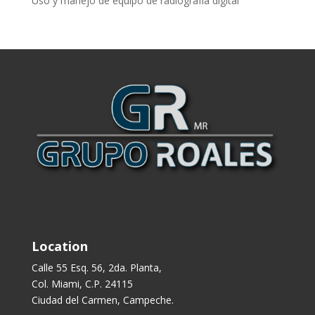
Uso y manejo de equipo de radiografía digital
Location
Calle 55 Esq. 56, 2da. Planta,
Col. Miami, C.P. 24115
Ciudad del Carmen, Campeche.