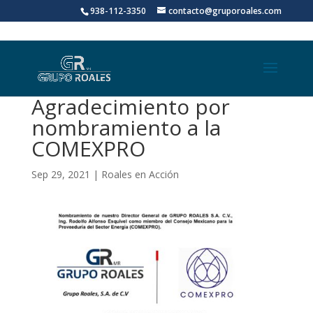
938-112-3350
contacto@gruporoales.com
Agradecimiento por
nombramiento a la
COMEXPRO
Sep 29, 2021
|
Roales en Acción