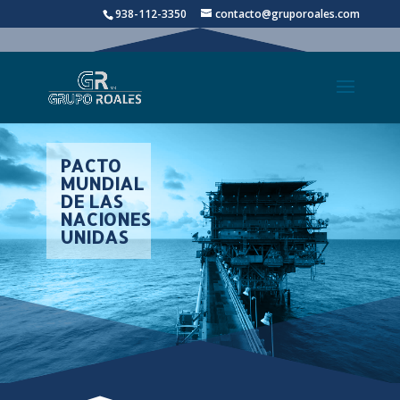
938-112-3350
contacto@gruporoales.com
PACTO
MUNDIAL
DE LAS
NACIONES
UNIDAS